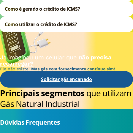
Como é gerado o crédito de ICMS?
Como utilizar o crédito de ICMS?
Já imaginou um celular que
não precisa
recarregar?
Ele não existe!
Mas gás com fornecimento contínuo sim!
Solicitar gás encanado
Principais segmentos
que utilizam
Gás Natural Industrial
Dúvidas Frequentes