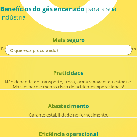
Benefícios do gás encanado
para a sua
Indústria
Mais seguro
Por ser mais leve que o ar, o gás natural dissipa-se facilmente em
caso de vazamentos, diminuindo as chances de acidentes.
Praticidade
Não depende de transporte, troca, armazenagem ou estoque.
Mais espaço e menos risco de acidentes operacionais!
Abastecimento
Garante estabilidade no fornecimento.
Eficiência operacional