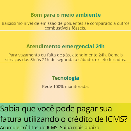
Bom para o meio ambiente
Baixíssimo nível de emissão de poluentes se comparado a outros
combustíveis fósseis.
Atendimento emergencial 24h
Para vazamento ou falta de gás, atendimento 24h. Demais
serviços das 8h às 21h de segunda a sábado, exceto feriados.
Tecnologia
Rede 100% monitorada.
Sabia que você pode pagar sua
fatura utilizando o crédito de ICMS?
Acumule créditos do ICMS. Saiba mais abaixo: